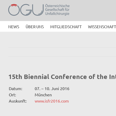
Zum
Inhalt
springen
NEWS
ÜBER UNS
MITGLIEDSCHAFT
WISSENSCHAFT
15th Biennial Conference of the In
Datum:
07. – 10. Juni 2016
Ort:
München
Auskunft:
www.isfr2016.com