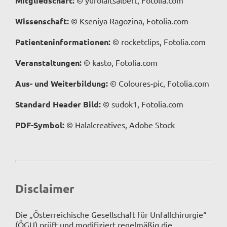
Mitgliedschaft:
© yurolaitsalbert, Fotolia.com
Wissenschaft:
© Kseniya Ragozina, Fotolia.com
Patienteninformationen:
© rocketclips, Fotolia.com
Veranstaltungen:
© kasto, Fotolia.com
Aus- und Weiterbildung:
© Coloures-pic, Fotolia.com
Standard Header Bild:
© sudok1, Fotolia.com
PDF-Symbol:
© Halalcreatives, Adobe Stock
Disclaimer
Die „Österreichische Gesellschaft für Unfallchirurgie“
(ÖGU) prüft und modifiziert regelmäßig die