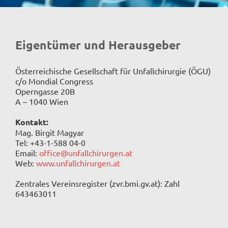
Eigentümer und Herausgeber
Österreichische Gesellschaft für Unfallchirurgie (ÖGU)
c/o Mondial Congress
Operngasse 20B
A – 1040 Wien
Kontakt:
Mag. Birgit Magyar
Tel: +43-1-588 04-0
Email:
office@unfallchirurgen.at
Web:
www.unfallchirurgen.at
Zentrales Vereinsregister (zvr.bmi.gv.at): Zahl
643463011