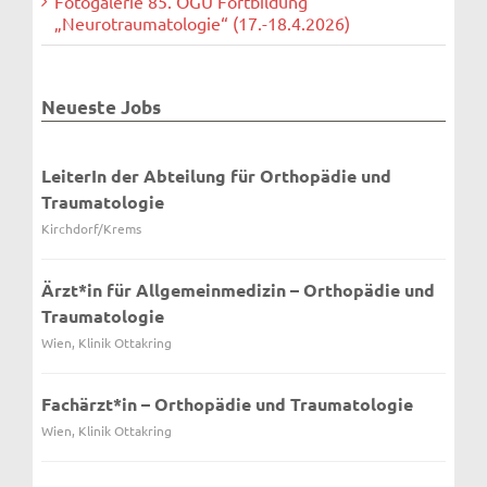
Fotogalerie 85. ÖGU Fortbildung
„Neurotraumatologie“ (17.-18.4.2026)
Neueste Jobs
LeiterIn der Abteilung für Orthopädie und
Traumatologie
Kirchdorf/Krems
Ärzt*in für Allgemeinmedizin – Orthopädie und
Traumatologie
Wien, Klinik Ottakring
Fachärzt*in – Orthopädie und Traumatologie
Wien, Klinik Ottakring