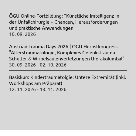
ÖGU Online-Fortbildung: "Künstliche Imtelligenz in
der Unfallchirurgie – Chancen, Herausforderungen
und praktische Anwendungen"
10. 09. 2026
Austrian Trauma Days 2026 | ÖGU Herbstkongress
"Alterstraumatologie, Komplexes Gelenkstrauma
Schulter & Wirbelsäulenverletzungen thorakolumbal"
30. 09. 2026 - 02. 10. 2026
Basiskurs Kindertraumatolgie: Untere Extremität (inkl.
Workshops am Präparat)
12. 11. 2026 - 13. 11. 2026