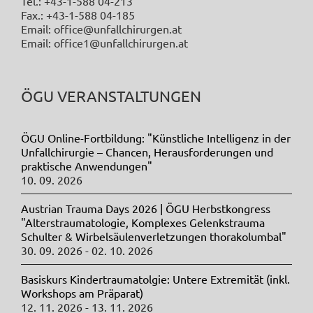
Tel.: +43-1-588 04-213
Fax.: +43-1-588 04-185
Email: office@unfallchirurgen.at
Email: office1@unfallchirurgen.at
ÖGU VERANSTALTUNGEN
ÖGU Online-Fortbildung: "Künstliche Intelligenz in der
Unfallchirurgie – Chancen, Herausforderungen und
praktische Anwendungen"
10. 09. 2026
Austrian Trauma Days 2026 | ÖGU Herbstkongress
"Alterstraumatologie, Komplexes Gelenkstrauma
Schulter & Wirbelsäulenverletzungen thorakolumbal"
30. 09. 2026 - 02. 10. 2026
Basiskurs Kindertraumatolgie: Untere Extremität (inkl.
Workshops am Präparat)
12. 11. 2026 - 13. 11. 2026