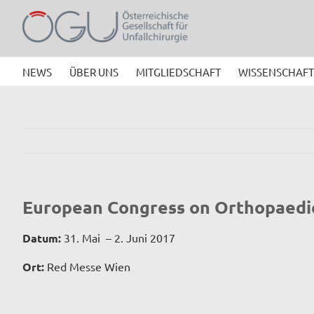
Zum
Inhalt
springen
NEWS
ÜBER UNS
MITGLIEDSCHAFT
WISSENSCHAFT
European Congress on Orthopaedi
Datum:
31. Mai – 2. Juni 2017
Ort:
Red Messe Wien