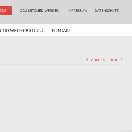
ÖGU MITGLIED WERDEN
IMPRESSUM
DATENSCHUTZ
 ÖGU
 UND WEITERBILDUNG
KONTAKT
Zurück
Vor