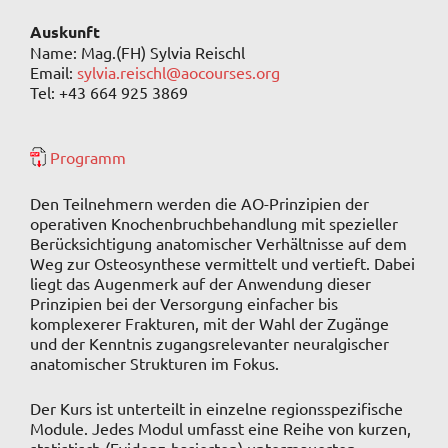
Auskunft
Name: Mag.(FH) Sylvia Reischl
Email:
sylvia.reischl@aocourses.org
Tel: +43 664 925 3869
Programm
Den Teilnehmern werden die AO-Prinzipien der
operativen Knochenbruchbehandlung mit spezieller
Berücksichtigung anatomischer Verhältnisse auf dem
Weg zur Osteosynthese vermittelt und vertieft. Dabei
liegt das Augenmerk auf der Anwendung dieser
Prinzipien bei der Versorgung einfacher bis
komplexerer Frakturen, mit der Wahl der Zugänge
und der Kenntnis zugangsrelevanter neuralgischer
anatomischer Strukturen im Fokus.
Der Kurs ist unterteilt in einzelne regionsspezifische
Module. Jedes Modul umfasst eine Reihe von kurzen,
statistisch (Evidenz-basierten) untermauerten