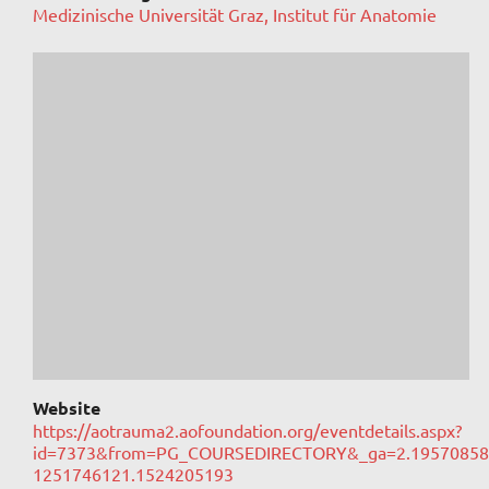
Medizinische Universität Graz, Institut für Anatomie
Website
https://aotrauma2.aofoundation.org/eventdetails.aspx?
id=7373&from=PG_COURSEDIRECTORY&_ga=2.195708587
1251746121.1524205193