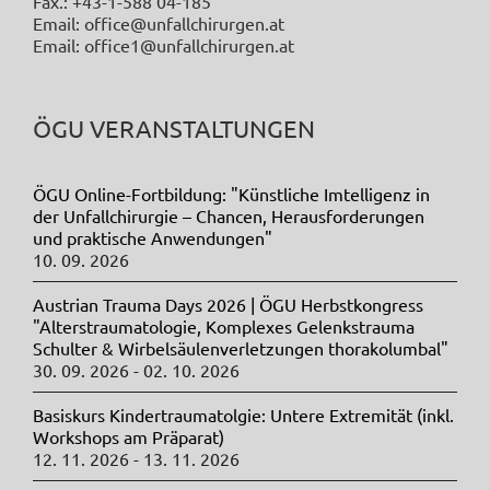
Fax.: +43-1-588 04-185
Email: office@unfallchirurgen.at
Email: office1@unfallchirurgen.at
ÖGU VERANSTALTUNGEN
ÖGU Online-Fortbildung: "Künstliche Imtelligenz in
der Unfallchirurgie – Chancen, Herausforderungen
und praktische Anwendungen"
10. 09. 2026
Austrian Trauma Days 2026 | ÖGU Herbstkongress
"Alterstraumatologie, Komplexes Gelenkstrauma
Schulter & Wirbelsäulenverletzungen thorakolumbal"
30. 09. 2026 - 02. 10. 2026
Basiskurs Kindertraumatolgie: Untere Extremität (inkl.
Workshops am Präparat)
12. 11. 2026 - 13. 11. 2026