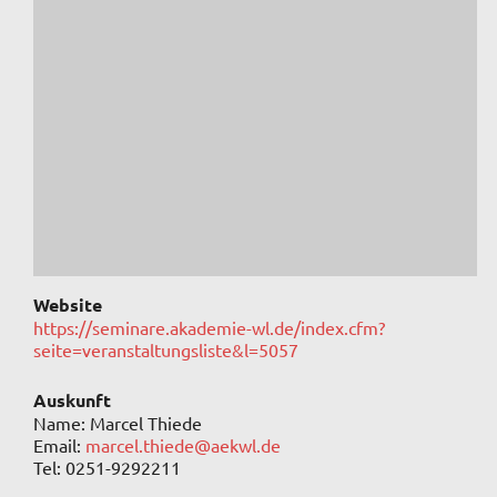
Website
https://seminare.akademie-wl.de/index.cfm?
seite=veranstaltungsliste&l=5057
Auskunft
Name: Marcel Thiede
Email:
marcel.thiede@aekwl.de
Tel: 0251-9292211