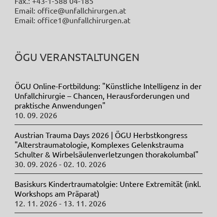
Fax.: +43-1-588 04-185
Email: office@unfallchirurgen.at
Email: office1@unfallchirurgen.at
ÖGU VERANSTALTUNGEN
ÖGU Online-Fortbildung: "Künstliche Intelligenz in der
Unfallchirurgie – Chancen, Herausforderungen und
praktische Anwendungen"
10. 09. 2026
Austrian Trauma Days 2026 | ÖGU Herbstkongress
"Alterstraumatologie, Komplexes Gelenkstrauma
Schulter & Wirbelsäulenverletzungen thorakolumbal"
30. 09. 2026 - 02. 10. 2026
Basiskurs Kindertraumatolgie: Untere Extremität (inkl.
Workshops am Präparat)
12. 11. 2026 - 13. 11. 2026