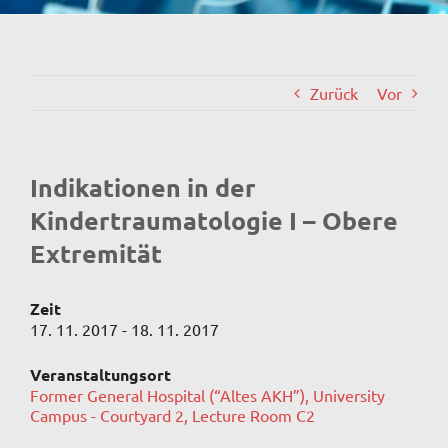
Zurück
Vor
Indikationen in der
Kindertraumatologie I – Obere
Extremität
Zeit
17. 11. 2017 - 18. 11. 2017
Veranstaltungsort
Former General Hospital (“Altes AKH”), University
Campus - Courtyard 2, Lecture Room C2