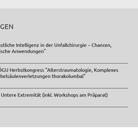
NGEN
liche Intelligenz in der Unfallchirurgie – Chancen,
tische Anwendungen"
 ÖGU Herbstkongress "Alterstraumatologie, Komplexes
rbelsäulenverletzungen thorakolumbal"
 Untere Extremität (inkl. Workshops am Präparat)