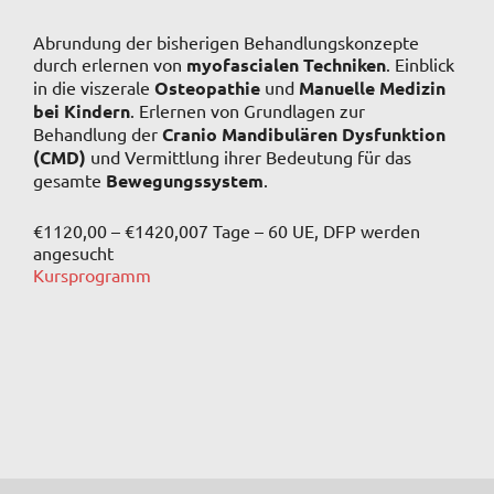
Abrundung der bisherigen Behandlungskonzepte
durch erlernen von
myofascialen Techniken
. Einblick
in die viszerale
Osteopathie
und
Manuelle Medizin
bei Kindern
. Erlernen von Grundlagen zur
Behandlung der
Cranio Mandibulären Dysfunktion
(CMD)
und Vermittlung ihrer Bedeutung für das
gesamte
Bewegungssystem
.
€1120,00 – €1420,00
7 Tage – 60 UE, DFP werden
angesucht
Kursprogramm