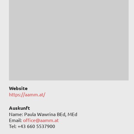
Website
https://aamm.at/
Auskunft
Name: Paula Wawrina BEd, MEd
Email:
office@aamm.at
Tel: +43 660 5537900