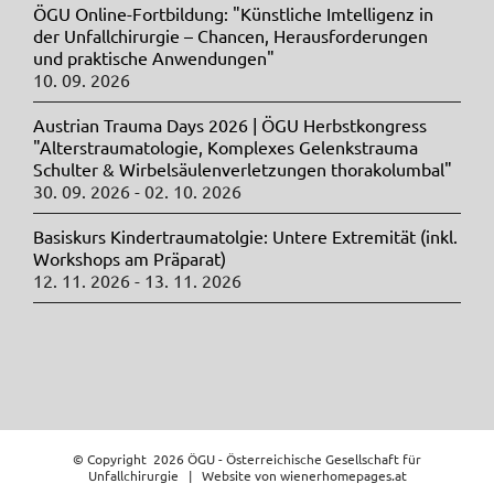
ÖGU Online-Fortbildung: "Künstliche Imtelligenz in
der Unfallchirurgie – Chancen, Herausforderungen
und praktische Anwendungen"
10. 09. 2026
Austrian Trauma Days 2026 | ÖGU Herbstkongress
"Alterstraumatologie, Komplexes Gelenkstrauma
Schulter & Wirbelsäulenverletzungen thorakolumbal"
30. 09. 2026 - 02. 10. 2026
Basiskurs Kindertraumatolgie: Untere Extremität (inkl.
Workshops am Präparat)
12. 11. 2026 - 13. 11. 2026
© Copyright
2026 ÖGU - Österreichische Gesellschaft für
Unfallchirurgie | Website von
wienerhomepages.at