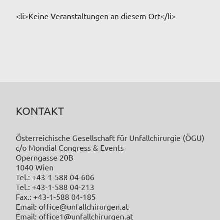
<li>Keine Veranstaltungen an diesem Ort</li>
KONTAKT
Österreichische Gesellschaft für Unfallchirurgie (ÖGU)
c/o Mondial Congress & Events
Operngasse 20B
1040 Wien
Tel.: +43-1-588 04-606
Tel.: +43-1-588 04-213
Fax.: +43-1-588 04-185
Email: office@unfallchirurgen.at
Email: office1@unfallchirurgen.at