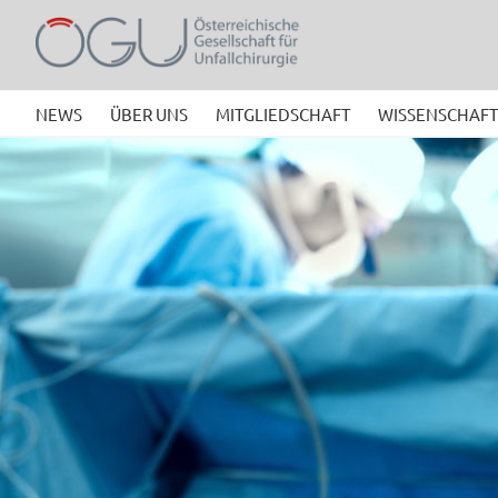
Zum
Inhalt
springen
NEWS
ÜBER UNS
MITGLIEDSCHAFT
WISSENSCHAFT