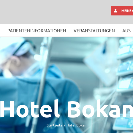
MEINE
PATIENTENINFORMATIONEN
VERANSTALTUNGEN
AUS-
Hotel Boka
Startseite
Hotel Bokan