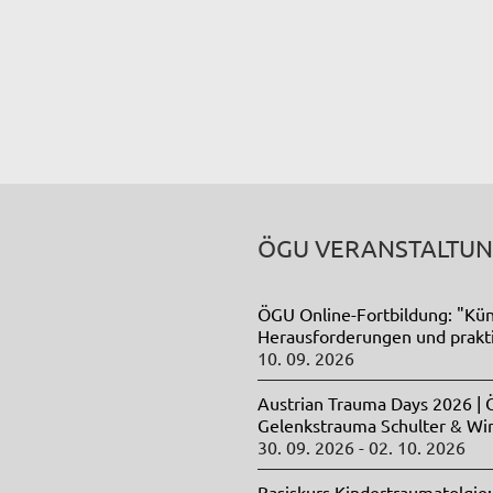
ÖGU VERANSTALTU
ÖGU Online-Fortbildung: "Künst
Herausforderungen und prak
10. 09. 2026
Austrian Trauma Days 2026 |
Gelenkstrauma Schulter & Wi
30. 09. 2026 - 02. 10. 2026
Basiskurs Kindertraumatolgie: