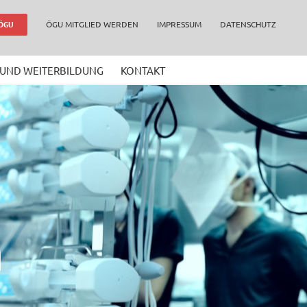
ÖGU MITGLIED WERDEN
IMPRESSUM
DATENSCHUTZ
 ÖGU
 UND WEITERBILDUNG
KONTAKT
n