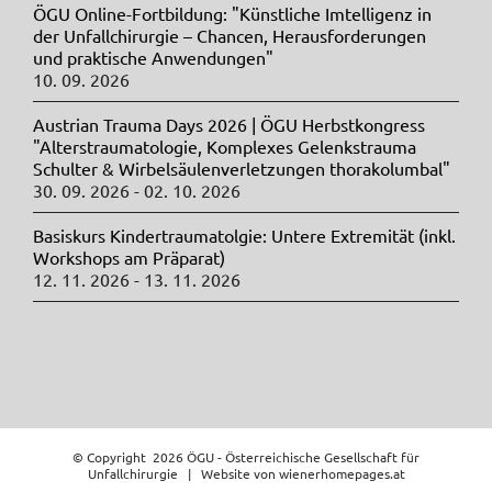
ÖGU Online-Fortbildung: "Künstliche Imtelligenz in
der Unfallchirurgie – Chancen, Herausforderungen
und praktische Anwendungen"
10. 09. 2026
Austrian Trauma Days 2026 | ÖGU Herbstkongress
"Alterstraumatologie, Komplexes Gelenkstrauma
Schulter & Wirbelsäulenverletzungen thorakolumbal"
30. 09. 2026 - 02. 10. 2026
Basiskurs Kindertraumatolgie: Untere Extremität (inkl.
Workshops am Präparat)
12. 11. 2026 - 13. 11. 2026
© Copyright
2026 ÖGU - Österreichische Gesellschaft für
Unfallchirurgie | Website von
wienerhomepages.at