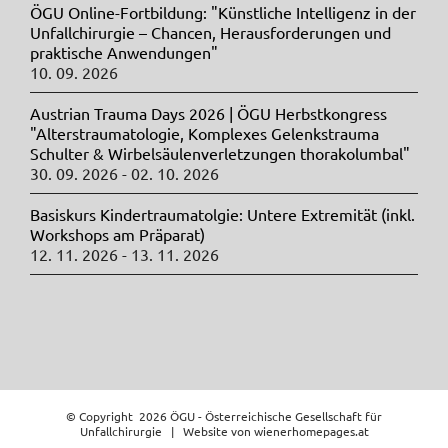
ÖGU Online-Fortbildung: "Künstliche Intelligenz in der
Unfallchirurgie – Chancen, Herausforderungen und
praktische Anwendungen"
10. 09. 2026
Austrian Trauma Days 2026 | ÖGU Herbstkongress
"Alterstraumatologie, Komplexes Gelenkstrauma
Schulter & Wirbelsäulenverletzungen thorakolumbal"
30. 09. 2026 - 02. 10. 2026
Basiskurs Kindertraumatolgie: Untere Extremität (inkl.
Workshops am Präparat)
12. 11. 2026 - 13. 11. 2026
© Copyright
2026 ÖGU - Österreichische Gesellschaft für
Unfallchirurgie | Website von
wienerhomepages.at