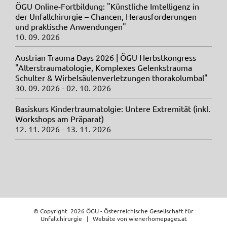
ÖGU Online-Fortbildung: "Künstliche Imtelligenz in
der Unfallchirurgie – Chancen, Herausforderungen
und praktische Anwendungen"
10. 09. 2026
Austrian Trauma Days 2026 | ÖGU Herbstkongress
"Alterstraumatologie, Komplexes Gelenkstrauma
Schulter & Wirbelsäulenverletzungen thorakolumbal"
30. 09. 2026 - 02. 10. 2026
Basiskurs Kindertraumatolgie: Untere Extremität (inkl.
Workshops am Präparat)
12. 11. 2026 - 13. 11. 2026
© Copyright
2026 ÖGU - Österreichische Gesellschaft für
Unfallchirurgie | Website von
wienerhomepages.at