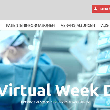
MEINE
PATIENTENINFORMATIONEN
VERANSTALTUNGEN
AUS-
Virtual Week 
Startseite
Allgemein
ESTES Virtual Week DIGITAL