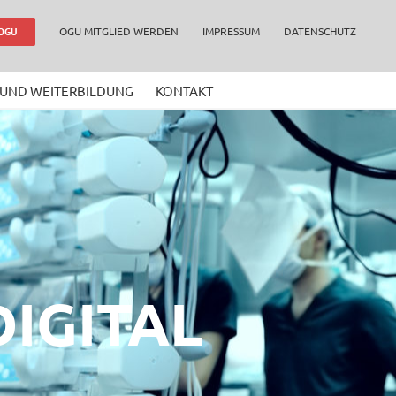
ÖGU MITGLIED WERDEN
IMPRESSUM
DATENSCHUTZ
 ÖGU
 UND WEITERBILDUNG
KONTAKT
DIGITAL