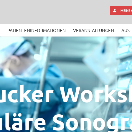
MEINE
PATIENTENINFORMATIONEN
VERANSTALTUNGEN
AUS-
ucker Works
uläre Sonogr