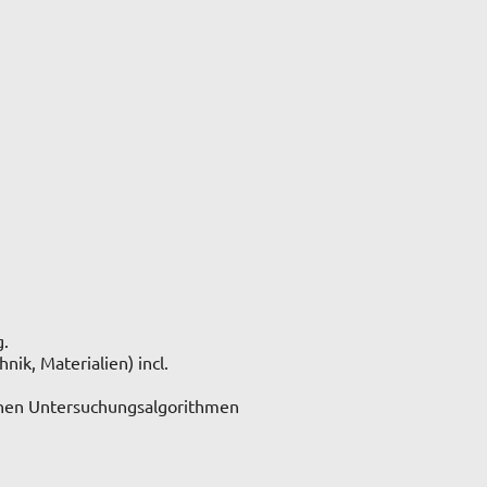
g.
ik, Materialien) incl.
chen Untersuchungsalgorithmen