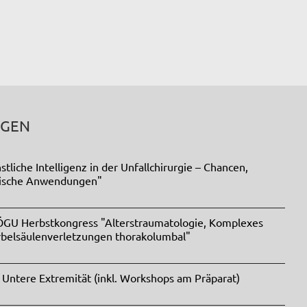
NGEN
liche Intelligenz in der Unfallchirurgie – Chancen,
tische Anwendungen"
 ÖGU Herbstkongress "Alterstraumatologie, Komplexes
rbelsäulenverletzungen thorakolumbal"
 Untere Extremität (inkl. Workshops am Präparat)