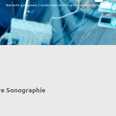
Startseite
Allgemein
Innsbrucker Workshop für vasculäre Sonographie
re Sonographie