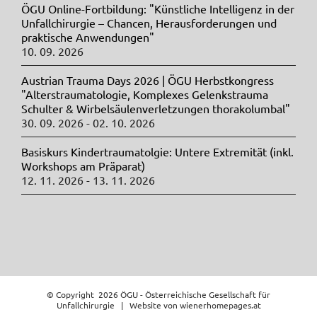
ÖGU Online-Fortbildung: "Künstliche Intelligenz in der
Unfallchirurgie – Chancen, Herausforderungen und
praktische Anwendungen"
10. 09. 2026
Austrian Trauma Days 2026 | ÖGU Herbstkongress
"Alterstraumatologie, Komplexes Gelenkstrauma
Schulter & Wirbelsäulenverletzungen thorakolumbal"
30. 09. 2026 - 02. 10. 2026
Basiskurs Kindertraumatolgie: Untere Extremität (inkl.
Workshops am Präparat)
12. 11. 2026 - 13. 11. 2026
© Copyright
2026 ÖGU - Österreichische Gesellschaft für
Unfallchirurgie | Website von
wienerhomepages.at