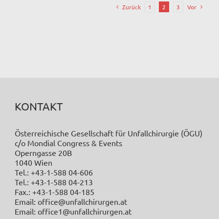
Zurück
1
2
3
Vor
KONTAKT
Österreichische Gesellschaft für Unfallchirurgie (ÖGU)
c/o Mondial Congress & Events
Operngasse 20B
1040 Wien
Tel.: +43-1-588 04-606
Tel.: +43-1-588 04-213
Fax.: +43-1-588 04-185
Email: office@unfallchirurgen.at
Email: office1@unfallchirurgen.at